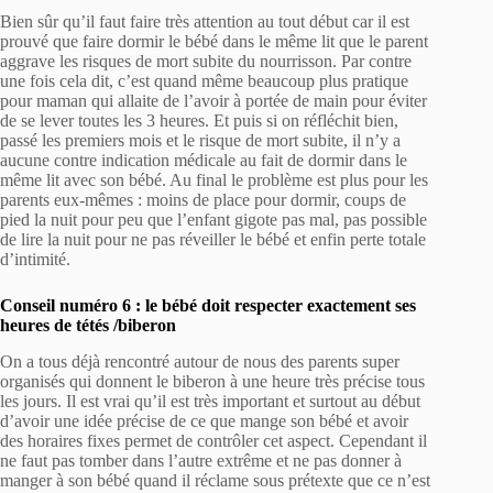
Bien sûr qu’il faut faire très attention au tout début car il est
prouvé que faire dormir le bébé dans le même lit que le parent
aggrave les risques de mort subite du nourrisson. Par contre
une fois cela dit, c’est quand même beaucoup plus pratique
pour maman qui allaite de l’avoir à portée de main pour éviter
de se lever toutes les 3 heures. Et puis si on réfléchit bien,
passé les premiers mois et le risque de mort subite, il n’y a
aucune contre indication médicale au fait de dormir dans le
même lit avec son bébé. Au final le problème est plus pour les
parents eux-mêmes : moins de place pour dormir, coups de
pied la nuit pour peu que l’enfant gigote pas mal, pas possible
de lire la nuit pour ne pas réveiller le bébé et enfin perte totale
d’intimité.
Conseil numéro 6 : le bébé doit respecter exactement ses
heures de tétés /biberon
On a tous déjà rencontré autour de nous des parents super
organisés qui donnent le biberon à une heure très précise tous
les jours. Il est vrai qu’il est très important et surtout au début
d’avoir une idée précise de ce que mange son bébé et avoir
des horaires fixes permet de contrôler cet aspect. Cependant il
ne faut pas tomber dans l’autre extrême et ne pas donner à
manger à son bébé quand il réclame sous prétexte que ce n’est