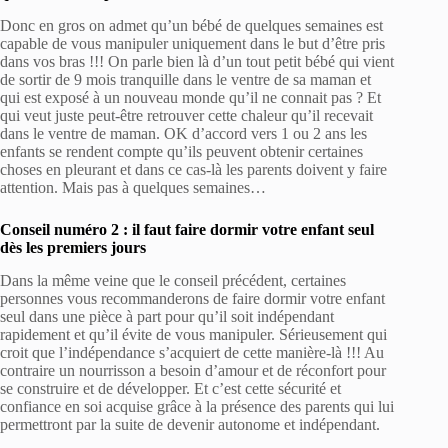
Donc en gros on admet qu’un bébé de quelques semaines est
capable de vous manipuler uniquement dans le but d’être pris
dans vos bras !!! On parle bien là d’un tout petit bébé qui vient
de sortir de 9 mois tranquille dans le ventre de sa maman et
qui est exposé à un nouveau monde qu’il ne connait pas ? Et
qui veut juste peut-être retrouver cette chaleur qu’il recevait
dans le ventre de maman. OK d’accord vers 1 ou 2 ans les
enfants se rendent compte qu’ils peuvent obtenir certaines
choses en pleurant et dans ce cas-là les parents doivent y faire
attention. Mais pas à quelques semaines…
Conseil numéro 2 : il faut faire dormir votre enfant seul
dès les premiers jours
Dans la même veine que le conseil précédent, certaines
personnes vous recommanderons de faire dormir votre enfant
seul dans une pièce à part pour qu’il soit indépendant
rapidement et qu’il évite de vous manipuler. Sérieusement qui
croit que l’indépendance s’acquiert de cette manière-là !!! Au
contraire un nourrisson a besoin d’amour et de réconfort pour
se construire et de développer. Et c’est cette sécurité et
confiance en soi acquise grâce à la présence des parents qui lui
permettront par la suite de devenir autonome et indépendant.