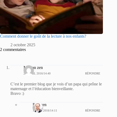
Comment donner le goût de la lecture à nos enfants?
2 octobre 2025
2 commentaires
Maman zen
28 AVRIL 2016/14:40
RÉPONDRE
C’est le premier blog que je vois d’un papa qui prône le
maternage et l’éducation bienveillante.
Bravo :)
Papazen
18 MAI 2016/14:11
RÉPONDRE