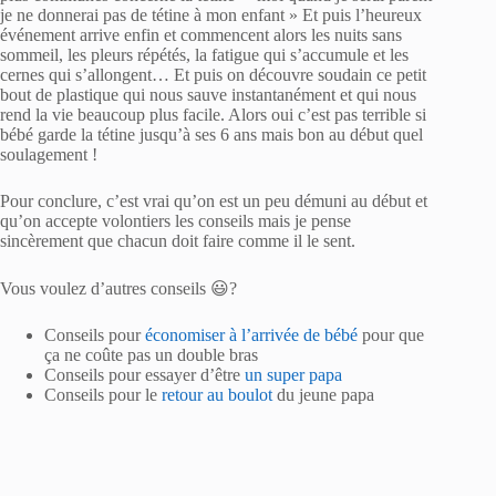
je ne donnerai pas de tétine à mon enfant » Et puis l’heureux
événement arrive enfin et commencent alors les nuits sans
sommeil, les pleurs répétés, la fatigue qui s’accumule et les
cernes qui s’allongent… Et puis on découvre soudain ce petit
bout de plastique qui nous sauve instantanément et qui nous
rend la vie beaucoup plus facile. Alors oui c’est pas terrible si
bébé garde la tétine jusqu’à ses 6 ans mais bon au début quel
soulagement !
Pour conclure, c’est vrai qu’on est un peu démuni au début et
qu’on accepte volontiers les conseils mais je pense
sincèrement que chacun doit faire comme il le sent.
Vous voulez d’autres conseils 😃?
Conseils pour
économiser à l’arrivée de bébé
pour que
ça ne coûte pas un double bras
Conseils pour essayer d’être
un super papa
Conseils pour le
retour au boulot
du jeune papa