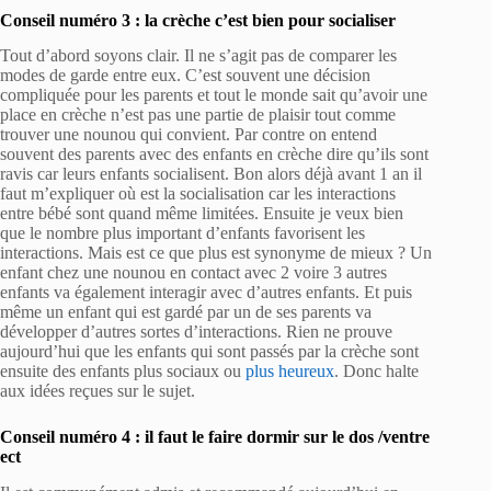
Conseil numéro 3 : la crèche c’est bien pour socialiser
Tout d’abord soyons clair. Il ne s’agit pas de comparer les
modes de garde entre eux. C’est souvent une décision
compliquée pour les parents et tout le monde sait qu’avoir une
place en crèche n’est pas une partie de plaisir tout comme
trouver une nounou qui convient. Par contre on entend
souvent des parents avec des enfants en crèche dire qu’ils sont
ravis car leurs enfants socialisent. Bon alors déjà avant 1 an il
faut m’expliquer où est la socialisation car les interactions
entre bébé sont quand même limitées. Ensuite je veux bien
que le nombre plus important d’enfants favorisent les
interactions. Mais est ce que plus est synonyme de mieux ? Un
enfant chez une nounou en contact avec 2 voire 3 autres
enfants va également interagir avec d’autres enfants. Et puis
même un enfant qui est gardé par un de ses parents va
développer d’autres sortes d’interactions. Rien ne prouve
aujourd’hui que les enfants qui sont passés par la crèche sont
ensuite des enfants plus sociaux ou
plus heureux
. Donc halte
aux idées reçues sur le sujet.
Conseil numéro 4 : il faut le faire dormir sur le dos /ventre
ect