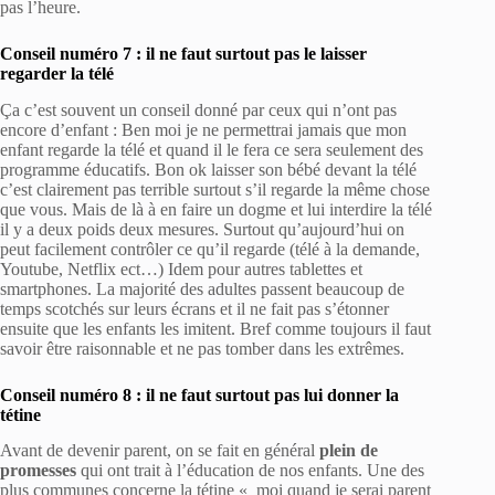
pas l’heure.
Conseil numéro 7 : il ne faut surtout pas le laisser
regarder la télé
Ça c’est souvent un conseil donné par ceux qui n’ont pas
encore d’enfant : Ben moi je ne permettrai jamais que mon
enfant regarde la télé et quand il le fera ce sera seulement des
programme éducatifs. Bon ok laisser son bébé devant la télé
c’est clairement pas terrible surtout s’il regarde la même chose
que vous. Mais de là à en faire un dogme et lui interdire la télé
il y a deux poids deux mesures. Surtout qu’aujourd’hui on
peut facilement contrôler ce qu’il regarde (télé à la demande,
Youtube, Netflix ect…) Idem pour autres tablettes et
smartphones. La majorité des adultes passent beaucoup de
temps scotchés sur leurs écrans et il ne fait pas s’étonner
ensuite que les enfants les imitent. Bref comme toujours il faut
savoir être raisonnable et ne pas tomber dans les extrêmes.
Conseil numéro 8 : il ne faut surtout pas lui donner la
tétine
Avant de devenir parent, on se fait en général
plein de
promesses
qui ont trait à l’éducation de nos enfants. Une des
plus communes concerne la tétine « moi quand je serai parent