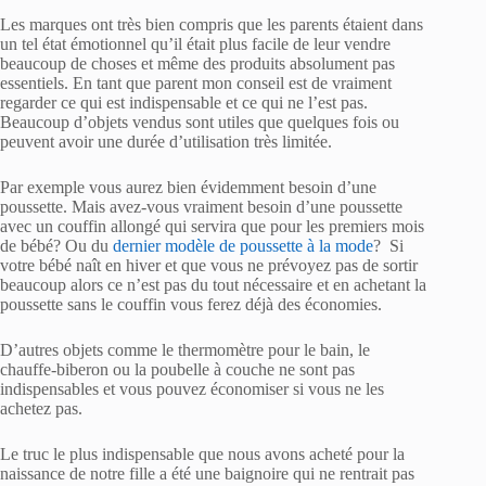
Les marques ont très bien compris que les parents étaient dans
un tel état émotionnel qu’il était plus facile de leur vendre
beaucoup de choses et même des produits absolument pas
essentiels. En tant que parent mon conseil est de vraiment
regarder ce qui est indispensable et ce qui ne l’est pas.
Beaucoup d’objets vendus sont utiles que quelques fois ou
peuvent avoir une durée d’utilisation très limitée.
Par exemple vous aurez bien évidemment besoin d’une
poussette. Mais avez-vous vraiment besoin d’une poussette
avec un couffin allongé qui servira que pour les premiers mois
de bébé? Ou du
dernier modèle de poussette à la mode
? Si
votre bébé naît en hiver et que vous ne prévoyez pas de sortir
beaucoup alors ce n’est pas du tout nécessaire et en achetant la
poussette sans le couffin vous ferez déjà des économies.
D’autres objets comme le thermomètre pour le bain, le
chauffe-biberon ou la poubelle à couche ne sont pas
indispensables et vous pouvez économiser si vous ne les
achetez pas.
Le truc le plus indispensable que nous avons acheté pour la
naissance de notre fille a été une baignoire qui ne rentrait pas