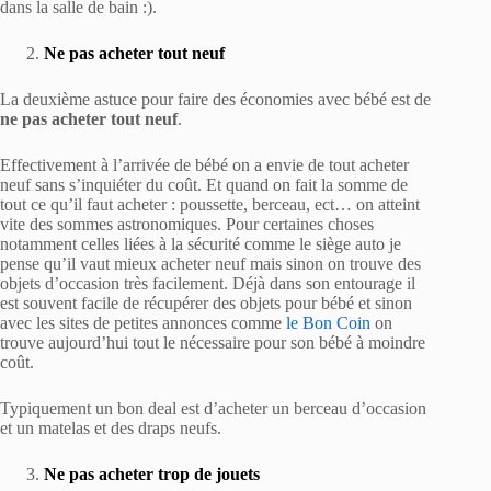
dans la salle de bain :).
Ne pas acheter tout neuf
La deuxième astuce pour faire des économies avec bébé est de
ne pas acheter tout neuf
.
Effectivement à l’arrivée de bébé on a envie de tout acheter
neuf sans s’inquiéter du coût. Et quand on fait la somme de
tout ce qu’il faut acheter : poussette, berceau, ect… on atteint
vite des sommes astronomiques. Pour certaines choses
notamment celles liées à la sécurité comme le siège auto je
pense qu’il vaut mieux acheter neuf mais sinon on trouve des
objets d’occasion très facilement. Déjà dans son entourage il
est souvent facile de récupérer des objets pour bébé et sinon
avec les sites de petites annonces comme
le Bon Coin
on
trouve aujourd’hui tout le nécessaire pour son bébé à moindre
coût.
Typiquement un bon deal est d’acheter un berceau d’occasion
et un matelas et des draps neufs.
Ne pas acheter trop de jouets