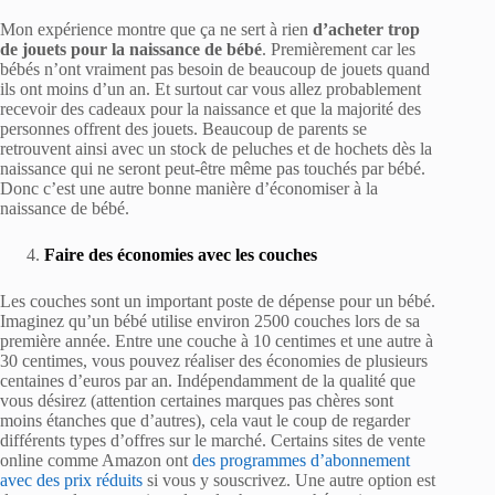
Mon expérience montre que ça ne sert à rien
d’acheter trop
de jouets pour la naissance de bébé
. Premièrement car les
bébés n’ont vraiment pas besoin de beaucoup de jouets quand
ils ont moins d’un an. Et surtout car vous allez probablement
recevoir des cadeaux pour la naissance et que la majorité des
personnes offrent des jouets. Beaucoup de parents se
retrouvent ainsi avec un stock de peluches et de hochets dès la
naissance qui ne seront peut-être même pas touchés par bébé.
Donc c’est une autre bonne manière d’économiser à la
naissance de bébé.
Faire des économies avec les couches
Les couches sont un important poste de dépense pour un bébé.
Imaginez qu’un bébé utilise environ 2500 couches lors de sa
première année. Entre une couche à 10 centimes et une autre à
30 centimes, vous pouvez réaliser des économies de plusieurs
centaines d’euros par an. Indépendamment de la qualité que
vous désirez (attention certaines marques pas chères sont
moins étanches que d’autres), cela vaut le coup de regarder
différents types d’offres sur le marché. Certains sites de vente
online comme Amazon ont
des programmes d’abonnement
avec des prix réduits
si vous y souscrivez. Une autre option est