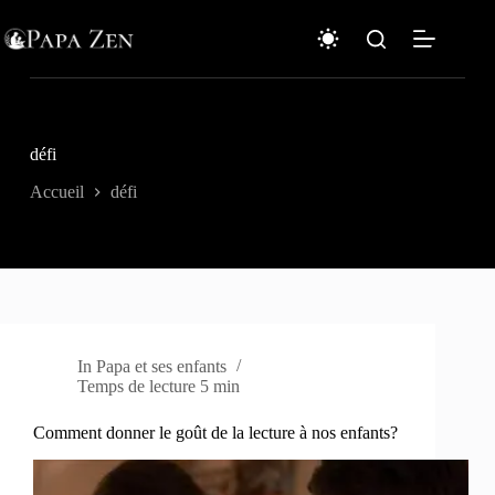
Passer
au
contenu
défi
Accueil
défi
In
Papa et ses enfants
Temps de lecture
5 min
Comment donner le goût de la lecture à nos enfants?