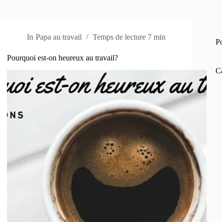
In
Papa au travail
Temps de lecture
7 min
P
Pourquoi est-on heureux au travail?
C