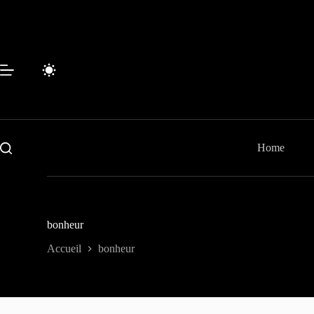
Passer
au
contenu
Home
bonheur
Accueil
bonheur