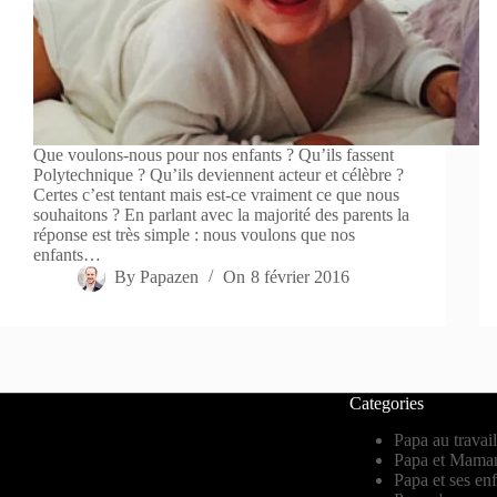
Que voulons-nous pour nos enfants ? Qu’ils fassent
Polytechnique ? Qu’ils deviennent acteur et célèbre ?
Certes c’est tentant mais est-ce vraiment ce que nous
souhaitons ? En parlant avec la majorité des parents la
réponse est très simple : nous voulons que nos
enfants…
By
Papazen
On
8 février 2016
Categories
Papa au travail
Papa et Mama
Papa et ses en