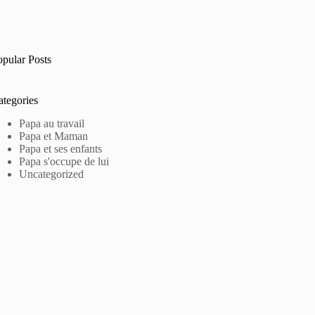
opular Posts
ategories
Papa au travail
Papa et Maman
Papa et ses enfants
Papa s'occupe de lui
Uncategorized