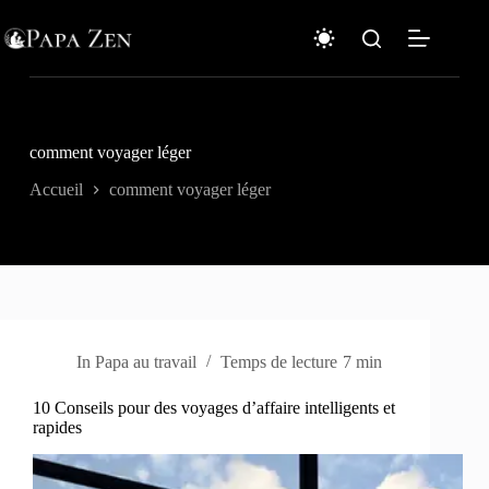
Passer
au
contenu
comment voyager léger
Accueil
comment voyager léger
In
Papa au travail
Temps de lecture
7 min
10 Conseils pour des voyages d’affaire intelligents et
rapides