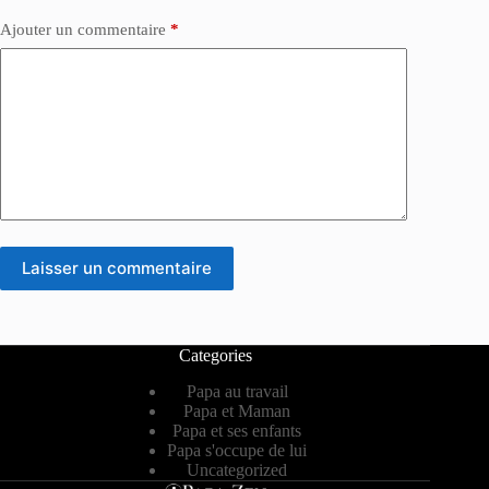
Ajouter un commentaire
*
Laisser un commentaire
Categories
Papa au travail
Papa et Maman
Papa et ses enfants
Papa s'occupe de lui
Uncategorized