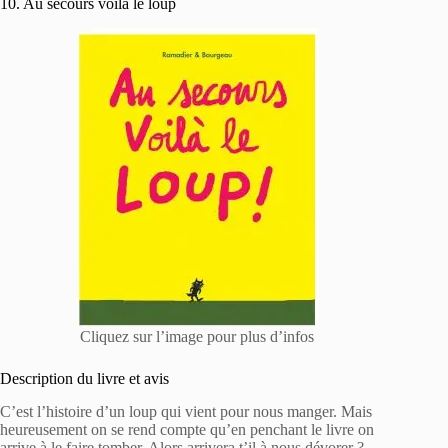
10. Au secours voilà le loup
Cliquez sur l’image pour plus d’infos
Description du livre et avis
C’est l’histoire d’un loup qui vient pour nous manger. Mais
heureusement on se rend compte qu’en penchant le livre on
arrive à le faire tomber. Alors arrivera t’il à nous dévorer ?