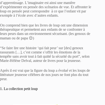
d’apprentissage. L’imaginaire est ainsi une manière
d’expérimenter en pensée des scénarios de vue. Et affronter le
loup en pensée peut correspondre à ce que l’enfant vit par
exemple à l’école avec d’autres enfants.
On comprend bien que les livres de loup ont une dimension
thérapeutique et permettent aux enfants de se confronter à
leurs peurs dans un environnement sécurisant. (les genoux de
maman ou de papa 😊)
“Se faire lire une histoire ‘qui fait peur’ sur [des] genoux
rassurants […], c’est comme s’offrir les émotions de la
tempête sans avoir tout à fait quitté la sécurité du port”, selon
Marie-Hélène Delval, auteur de livres pour la jeunesse.
Après il est vrai que la figure du loup a évolué et les loups de
littérature jeunesse célèbres de nos jours ne font plus du tout
peur.
1. La collection petit loup