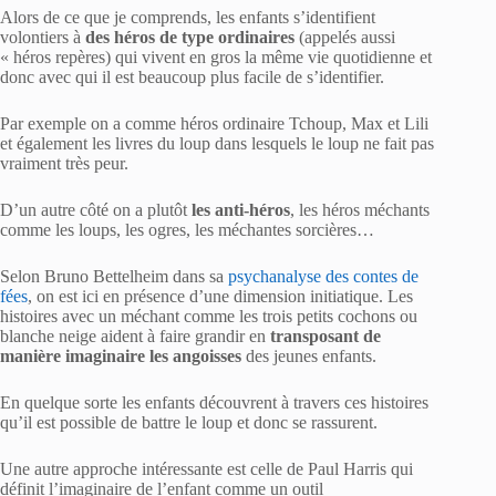
Alors de ce que je comprends, les enfants s’identifient
volontiers à
des héros de type ordinaires
(appelés aussi
« héros repères) qui vivent en gros la même vie quotidienne et
donc avec qui il est beaucoup plus facile de s’identifier.
Par exemple on a comme héros ordinaire Tchoup, Max et Lili
et également les livres du loup dans lesquels le loup ne fait pas
vraiment très peur.
D’un autre côté on a plutôt
les anti-héros
, les héros méchants
comme les loups, les ogres, les méchantes sorcières…
Selon Bruno Bettelheim dans sa
psychanalyse des contes de
fées
, on est ici en présence d’une dimension initiatique. Les
histoires avec un méchant comme les trois petits cochons ou
blanche neige aident à faire grandir en
transposant de
manière imaginaire les angoisses
des jeunes enfants.
En quelque sorte les enfants découvrent à travers ces histoires
qu’il est possible de battre le loup et donc se rassurent.
Une autre approche intéressante est celle de Paul Harris qui
définit l’imaginaire de l’enfant comme un outil